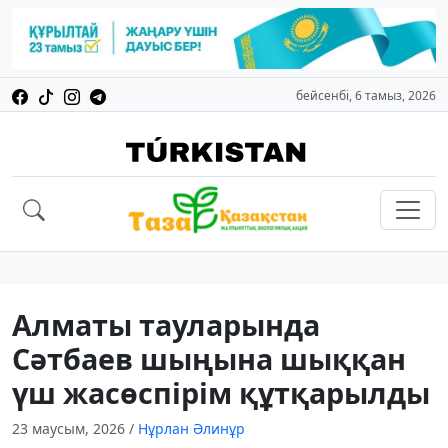
бейсенбі, 6 тамыз, 2026
Алматы тауларында
Сәтбаев шыңына шыққан
үш жасөспірім құтқарылды
23 маусым, 2026
/
Нұрлан Әлинұр