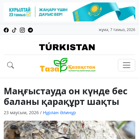
жұма, 7 тамыз, 2026
Маңғыстауда он күнде бес
баланы қарақұрт шақты
23 маусым, 2026
/
Нұрлан Әлинұр