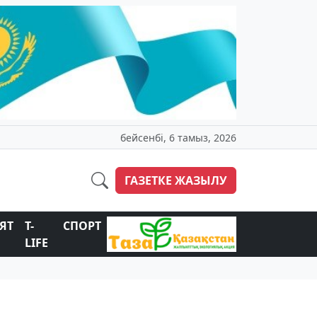
бейсенбі, 6 тамыз, 2026
ГАЗЕТКЕ ЖАЗЫЛУ
ЯТ
T-
СПОРТ
LIFE