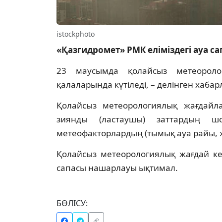
istockphoto
«Қазгидромет» РМК еліміздегі ауа 
23 маусымда қолайсыз метеоролог
қалаларында күтіледі, – делінген хаба
Қолайсыз метеорологиялық жағдайл
зиянды (ластаушы) заттардың шо
метеофакторлардың (тымық ауа райы, ж
Қолайсыз метеорологиялық жағдай ке
сапасы нашарлауы ықтимал.
БӨЛІСУ: