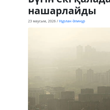
нашарлайды
23 маусым, 2026
/
Нұрлан Әлинұр