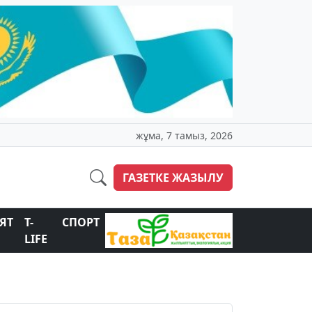
жұма, 7 тамыз, 2026
ГАЗЕТКЕ ЖАЗЫЛУ
ЯТ
T-
СПОРТ
LIFE