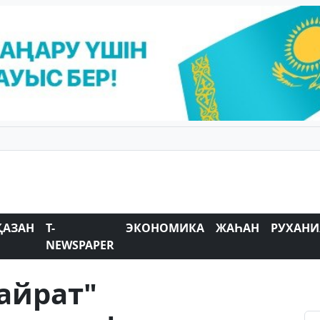
ҚАЗАН
T-
ЭКОНОМИКА
ЖАҺАН
РУХАНИ
NEWSPAPER
айрат"