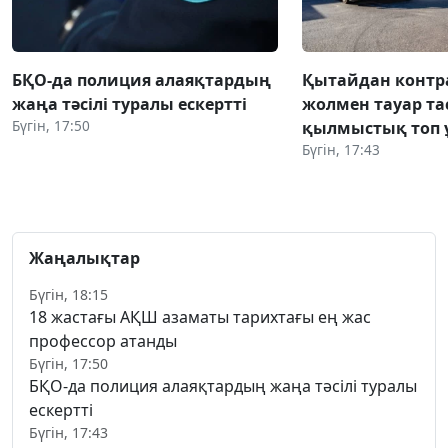
БҚО-да полиция алаяқтардың
Қытайдан конт
жаңа тәсілі туралы ескертті
жолмен тауар та
Бүгін, 17:50
қылмыстық топ 
Бүгін, 17:43
Жаңалықтар
Бүгін, 18:15
18 жастағы АҚШ азаматы тарихтағы ең жас
профессор атанды
Бүгін, 17:50
БҚО-да полиция алаяқтардың жаңа тәсілі туралы
ескертті
Бүгін, 17:43