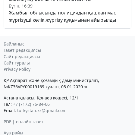
Бүгін, 16:39
Жамбыл облысында полициядан қашқан мас
жүргізуші көлік жүргізу құқығынан айырылды
Байланыс
Газет редакциясы
Сайт редакциясы
Сайт туралы
Privacy Policy
ҚР Ақпарат және қоғамдық даму министрлігі,
№KZ36VPY00019169 куәлігі, 08.01.2020 ж.
Астана қаласы, Қонаев көшесі, 12/1
Тел:
+7 (7172) 76-84-66
Email:
turkystan.kz@gmail.com
PDF | онлайн газет
Ауа райы