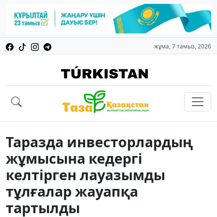
жұма, 7 тамыз, 2026
Таразда инвесторлардың
жұмысына кедергі
келтірген лауазымды
тұлғалар жауапқа
тартылды