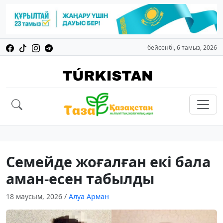
бейсенбі, 6 тамыз, 2026
Семейде жоғалған екі бала
аман-есен табылды
18 маусым, 2026
/
Алуа Арман