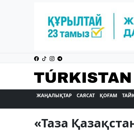
ЖАҢАЛЫҚТАР
САЯСАТ
ҚОҒАМ
ТАЙ
«Таза Қазақста