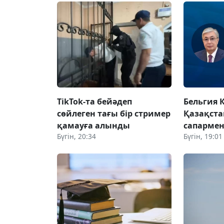
TikTok-та бейәдеп
Бельгия 
сөйлеген тағы бір стример
Қазақста
қамауға алынды
сапармен
Бүгін, 20:34
Бүгін, 19:01