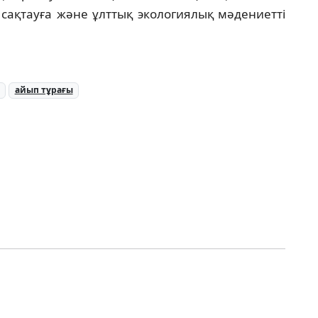
 сақтауға және ұлттық экологиялық мәдениетті
айып тұрағы