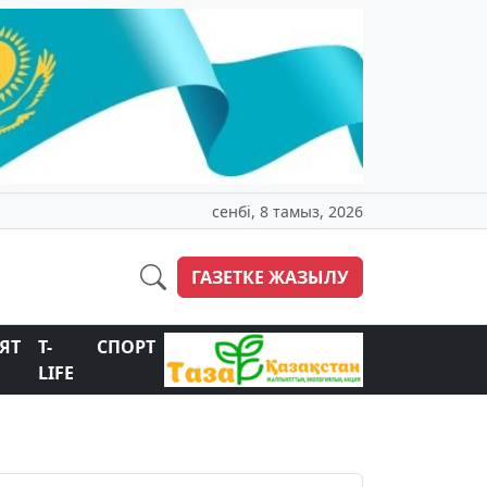
сенбі, 8 тамыз, 2026
ГАЗЕТКЕ ЖАЗЫЛУ
ЯТ
T-
СПОРТ
LIFE