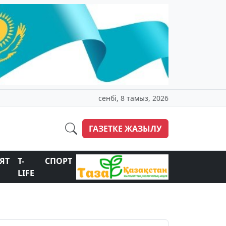
сенбі, 8 тамыз, 2026
ГАЗЕТКЕ ЖАЗЫЛУ
ЯТ
T-
СПОРТ
LIFE