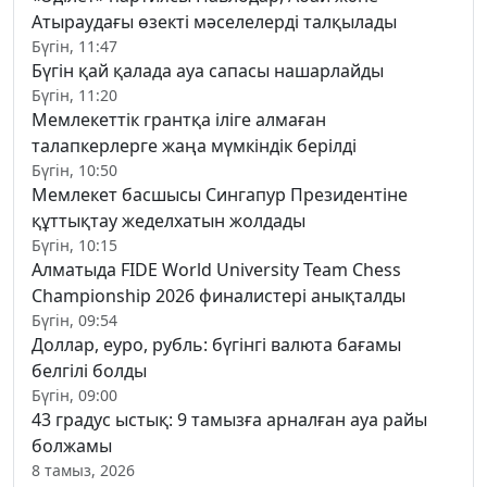
Атыраудағы өзекті мәселелерді талқылады
Бүгін, 11:47
Бүгін қай қалада ауа сапасы нашарлайды
Бүгін, 11:20
Мемлекеттік грантқа іліге алмаған
талапкерлерге жаңа мүмкіндік берілді
Бүгін, 10:50
Мемлекет басшысы Сингапур Президентіне
құттықтау жеделхатын жолдады
Бүгін, 10:15
Алматыда FIDE World University Team Chess
Championship 2026 финалистері анықталды
Бүгін, 09:54
Доллар, еуро, рубль: бүгінгі валюта бағамы
белгілі болды
Бүгін, 09:00
43 градус ыстық: 9 тамызға арналған ауа райы
болжамы
8 тамыз, 2026