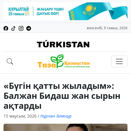
жексенбі, 9 тамыз, 2026
«Бүгін қатты жыладым»:
Балжан Бидаш жан сырын
ақтарды
15 маусым, 2026
/
Нұрлан Әлинұр