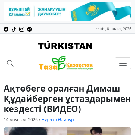
сенбі, 8 тамыз, 2026
Ақтөбеге оралған Димаш
Құдайберген ұстаздарымен
кездесті (ВИДЕО)
14 маусым, 2026
/
Нұрлан Әлинұр