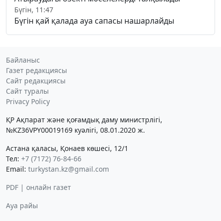
Бүгін, 11:47
Бүгін қай қалада ауа сапасы нашарлайды
Байланыс
Газет редакциясы
Сайт редакциясы
Сайт туралы
Privacy Policy
ҚР Ақпарат және қоғамдық даму министрлігі,
№KZ36VPY00019169 куәлігі, 08.01.2020 ж.
Астана қаласы, Қонаев көшесі, 12/1
Тел:
+7 (7172) 76-84-66
Email:
turkystan.kz@gmail.com
PDF | онлайн газет
Ауа райы