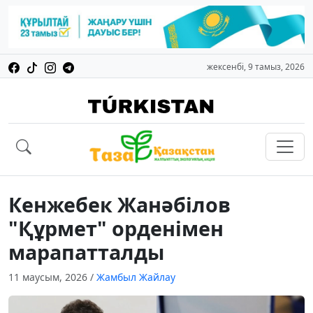
жексенбі, 9 тамыз, 2026
Кенжебек Жанәбілов
"Құрмет" орденімен
марапатталды
11 маусым, 2026
/
Жамбыл Жайлау