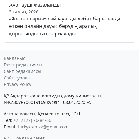
жүргізуші жазаланды
5 тамыз, 2026
«Жетінші арна» сайлауалды дебат барысында
өткен онлайн дауыс берудің аралық
қорытындысын жариялады
Байланыс
Газет редакциясы
Сайт редакциясы
Сайт туралы
Privacy Policy
ҚР Ақпарат және қоғамдық даму министрлігі,
№KZ36VPY00019169 куәлігі, 08.01.2020 ж.
Астана қаласы, Қонаев көшесі, 12/1
Тел:
+7 (7172) 76-84-66
Email:
turkystan.kz@gmail.com
PDF | онлайн газет