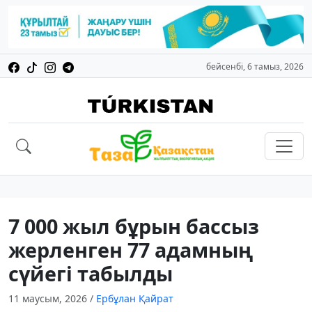
бейсенбі, 6 тамыз, 2026
7 000 жыл бұрын бассыз
жерленген 77 адамның
сүйегі табылды
11 маусым, 2026
/
Ербұлан Қайрат