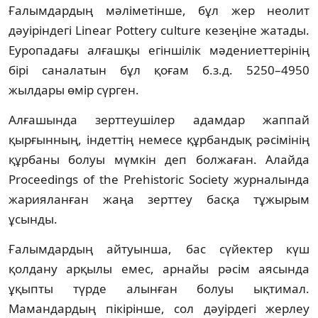
Ғалымдардың мәліметінше, бұл жер неолит
дәуіріндегі Linear Pottery culture кезеңіне жатады.
Еуропадағы алғашқы егіншілік мәдениеттерінің
бірі саналатын бұл қоғам б.з.д. 5250–4950
жылдары өмір сүрген.
Алғашында зерттеушілер адамдар жаппай
қырғынның, індеттің немесе құрбандық рәсімінің
құрбаны болуы мүмкін деп болжаған. Алайда
Proceedings of the Prehistoric Society журналында
жарияланған жаңа зерттеу басқа тұжырым
ұсынды.
Ғалымдардың айтуынша, бас сүйектер күш
қолдану арқылы емес, арнайы рәсім аясында
ұқыпты түрде алынған болуы ықтимал.
Мамандардың пікірінше, сол дәуірдегі жерлеу