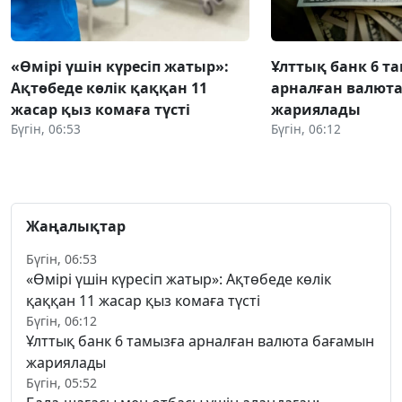
«Өмірі үшін күресіп жатыр»:
Ұлттық банк 6 т
Ақтөбеде көлік қаққан 11
арналған валют
жасар қыз комаға түсті
жариялады
Бүгін, 06:53
Бүгін, 06:12
Жаңалықтар
Бүгін, 06:53
«Өмірі үшін күресіп жатыр»: Ақтөбеде көлік
қаққан 11 жасар қыз комаға түсті
Бүгін, 06:12
Ұлттық банк 6 тамызға арналған валюта бағамын
жариялады
Бүгін, 05:52