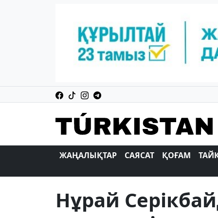
ЖАҢАЛЫҚТАР
САЯСАТ
ҚОҒАМ
ТАЙ
Нұрай Серікбай