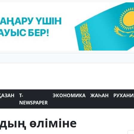
ҚАЗАН
T-
ЭКОНОМИКА
ЖАҺАН
РУХАНИ
NEWSPAPER
дың өліміне