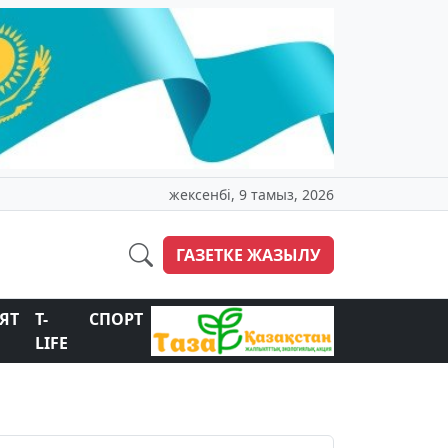
жексенбі, 9 тамыз, 2026
ГАЗЕТКЕ ЖАЗЫЛУ
ЯТ
T-
СПОРТ
LIFE