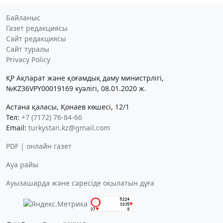
Байланыс
Газет редакциясы
Сайт редакциясы
Сайт туралы
Privacy Policy
ҚР Ақпарат және қоғамдық даму министрлігі,
№KZ36VPY00019169 куәлігі, 08.01.2020 ж.
Астана қаласы, Қонаев көшесі, 12/1
Тел:
+7 (7172) 76-84-66
Email:
turkystan.kz@gmail.com
PDF | онлайн газет
Ауа райы
Ауызашарда және сәресіде оқылатын дұға