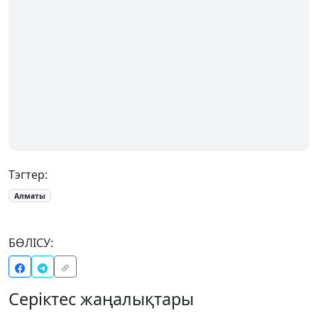
Тэгтер:
Алматы
БӨЛІСУ:
Серіктес жаңалықтары