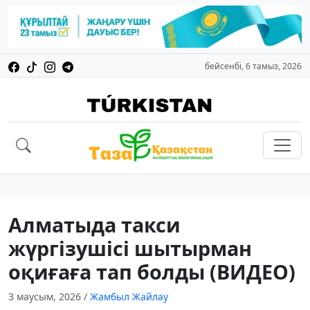
бейсенбі, 6 тамыз, 2026
Алматыда такси
жүргізушісі шытырман
оқиғаға тап болды (ВИДЕО)
3 маусым, 2026
/
Жамбыл Жайлау