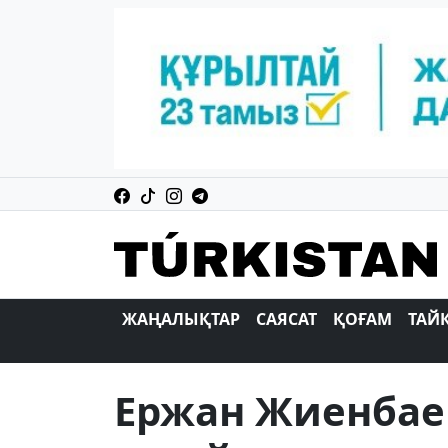
ЖАҢАЛЫҚТАР
САЯСАТ
ҚОҒАМ
ТАЙ
Ержан Жиенбае