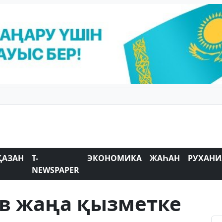
ҚАЗАН
T-
ЭКОНОМИКА
ЖАҺАН
РУХАНИ
NEWSPAPER
в жаңа қызметке