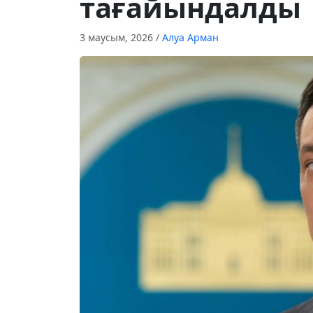
тағайындалды
3 маусым, 2026
/
Алуа Арман