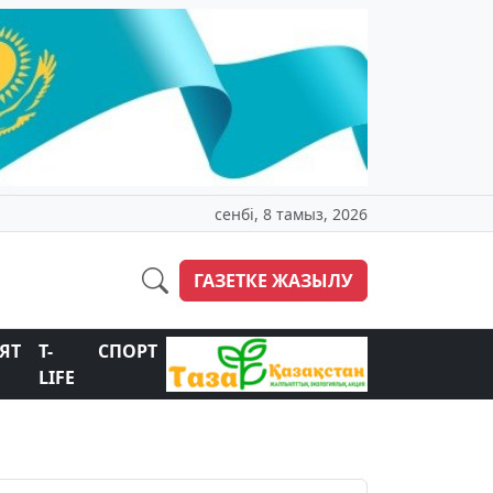
сенбі, 8 тамыз, 2026
ГАЗЕТКЕ ЖАЗЫЛУ
ЯТ
T-
СПОРТ
LIFE