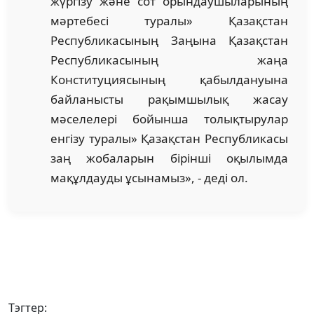
жүргізу және сот орындаушыларының
мәртебесі туралы» Қазақстан
Республикасының Заңына Қазақстан
Республикасының жаңа
Конституциясының қабылдануына
байланысты рақымшылық жасау
мәселелері бойынша толықтырулар
енгізу туралы» Қазақстан Республикасы
заң жобаларын бірінші оқылымда
мақұлдауды ұсынамыз», - деді ол.
Тэгтер: