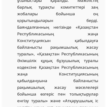
ұсыныстары қаралды. Мәжілістің
барлық тұрақты комитеттері заң
жобалары бойынша оң
қорытындыларын берді.
Баяндалғанның негізінде «Қазақстан
Республикасының жаңа
Конституциясын қабылдауға
байланысты рақымшылық жасау
туралы», «Қазақстан Республикасының
Әкімшілік құқық бұзушылық туралы
кодексіне Қазақстан Республикасының
жаңа Конституциясының
қабылдануына байланысты
рақымшылық жасау мәселелері
бойынша өзгеріс пен толықтырулар
енгізу туралы» және «Атқарушылық іс