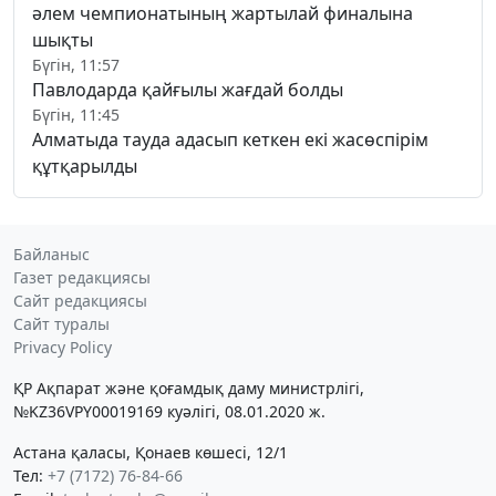
әлем чемпионатының жартылай финалына
шықты
Бүгін, 11:57
Павлодарда қайғылы жағдай болды
Бүгін, 11:45
Алматыда тауда адасып кеткен екі жасөспірім
құтқарылды
Байланыс
Газет редакциясы
Сайт редакциясы
Сайт туралы
Privacy Policy
ҚР Ақпарат және қоғамдық даму министрлігі,
№KZ36VPY00019169 куәлігі, 08.01.2020 ж.
Астана қаласы, Қонаев көшесі, 12/1
Тел:
+7 (7172) 76-84-66