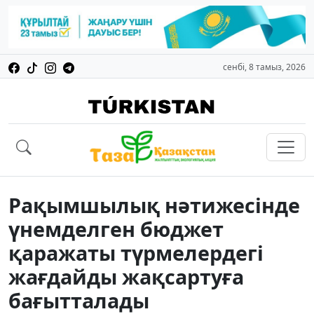
сенбі, 8 тамыз, 2026
Рақымшылық нәтижесінде
үнемделген бюджет
қаражаты түрмелердегі
жағдайды жақсартуға
бағытталады