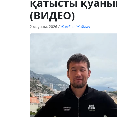
қатысты қуаны
(ВИДЕО)
2 маусым, 2026
/
Жамбыл Жайлау