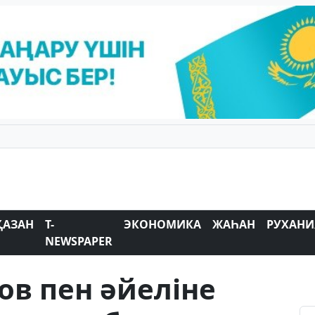
ҚАЗАН
T-
ЭКОНОМИКА
ЖАҺАН
РУХАНИ
NEWSPAPER
в пен әйеліне