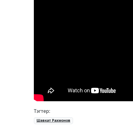
Тэгтер:
Шавкат Рахмонов