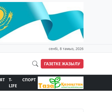
сенбі, 8 тамыз, 2026
ГАЗЕТКЕ ЖАЗЫЛУ
ЯТ
T-
СПОРТ
LIFE