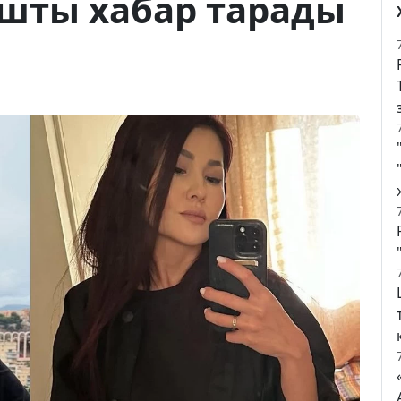
шты хабар тарады