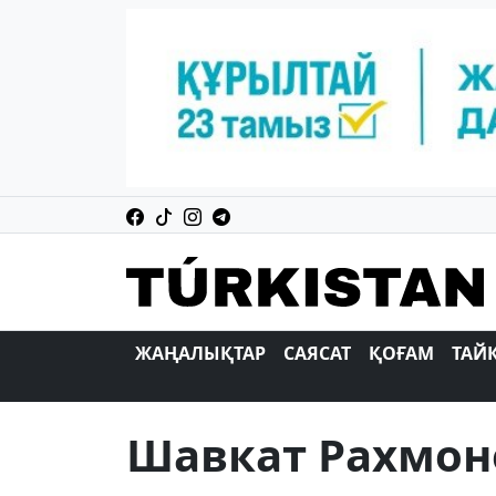
ЖАҢАЛЫҚТАР
САЯСАТ
ҚОҒАМ
ТАЙ
Шавкат Рахмоно