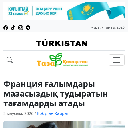
жұма, 7 тамыз, 2026
Франция ғалымдары
мазасыздық тудыратын
тағамдарды атады
2 маусым, 2026
/
Ербұлан Қайрат