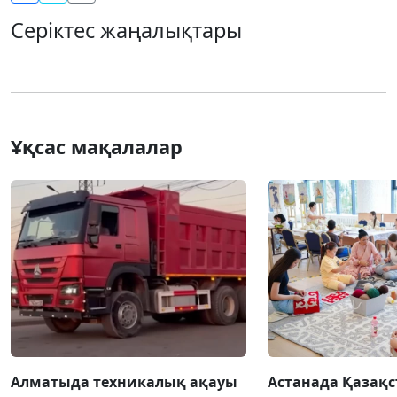
Серіктес жаңалықтары
Ұқсас мақалалар
Алматыда техникалық ақауы
Астанада Қазақс