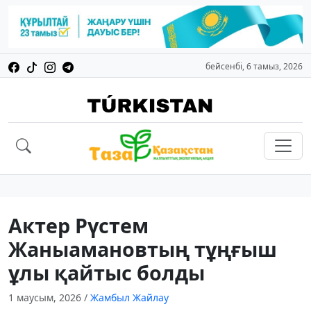
бейсенбі, 6 тамыз, 2026
Актер Рүстем
Жаныамановтың тұңғыш
ұлы қайтыс болды
1 маусым, 2026
/
Жамбыл Жайлау