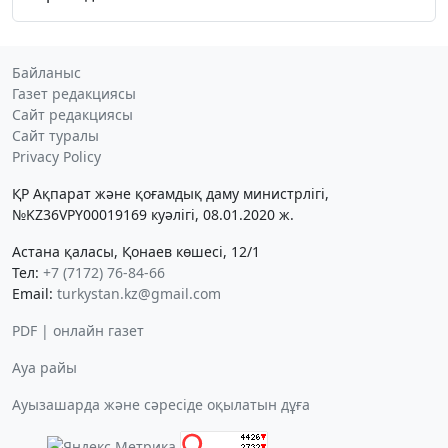
Байланыс
Газет редакциясы
Сайт редакциясы
Сайт туралы
Privacy Policy
ҚР Ақпарат және қоғамдық даму министрлігі,
№KZ36VPY00019169 куәлігі, 08.01.2020 ж.
Астана қаласы, Қонаев көшесі, 12/1
Тел:
+7 (7172) 76-84-66
Email:
turkystan.kz@gmail.com
PDF | онлайн газет
Ауа райы
Ауызашарда және сәресіде оқылатын дұға