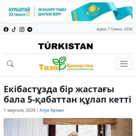
жұма, 7 тамыз, 2026
Екібастұзда бір жастағы
бала 5-қабаттан құлап кетті
1 маусым, 2026
/
Алуа Арман