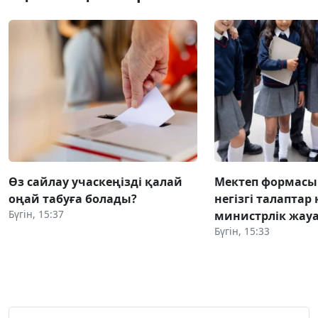
Өз сайлау учаскеңізді қалай
Мектеп формасы
оңай табуға болады?
негізгі талаптар
Бүгін, 15:37
министрлік жауа
Бүгін, 15:33