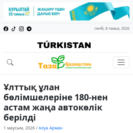
сенбі, 8 тамыз, 2026
Ұлттық ұлан
бөлімшелеріне 180-нен
астам жаңа автокөлік
берілді
1 маусым, 2026
/
Алуа Арман