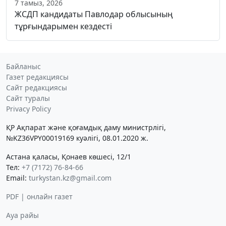
7 тамыз, 2026
ЖСДП кандидаты Павлодар облысының
тұрғындарымен кездесті
Байланыс
Газет редакциясы
Сайт редакциясы
Сайт туралы
Privacy Policy
ҚР Ақпарат және қоғамдық даму министрлігі,
№KZ36VPY00019169 куәлігі, 08.01.2020 ж.
Астана қаласы, Қонаев көшесі, 12/1
Тел:
+7 (7172) 76-84-66
Email:
turkystan.kz@gmail.com
PDF | онлайн газет
Ауа райы