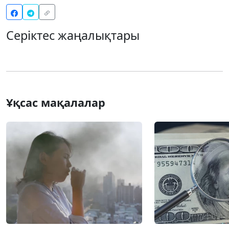
Серіктес жаңалықтары
Ұқсас мақалалар