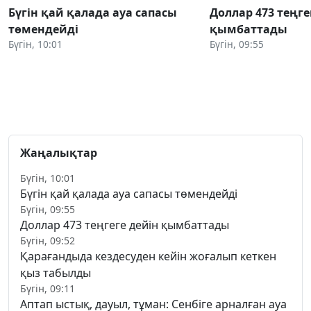
Бүгін қай қалада ауа сапасы
Доллар 473 теңге
төмендейді
қымбаттады
Бүгін, 10:01
Бүгін, 09:55
Жаңалықтар
Бүгін, 10:01
Бүгін қай қалада ауа сапасы төмендейді
Бүгін, 09:55
Доллар 473 теңгеге дейін қымбаттады
Бүгін, 09:52
Қарағандыда кездесуден кейін жоғалып кеткен
қыз табылды
Бүгін, 09:11
Аптап ыстық, дауыл, тұман: Сенбіге арналған ауа