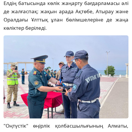
Елдің батысында көлік жаңарту бағдарламасы әлі
де жалғаспақ: жақын арада Ақтөбе, Атырау және
Оралдағы Ұлттық ұлан бөлімшелеріне де жаңа
көліктер беріледі.
"Оңтүстік" өңірлік қолбасшылығының Алматы,