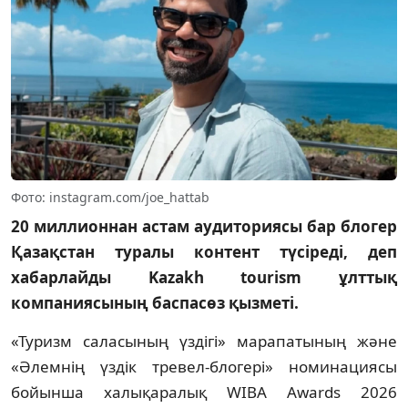
Фото: instagram.com/joe_hattab
20 миллионнан астам аудиториясы бар блогер
Қазақстан туралы контент түсіреді, деп
хабарлайды Kazakh tourism ұлттық
компаниясының баспасөз қызметі.
«Туризм саласының үздігі» марапатының және
«Әлемнің үздік тревел-блогері» номинациясы
бойынша халықаралық WIBA Awards 2026