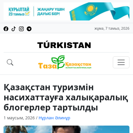
жұма, 7 тамыз, 2026
Қазақстан туризмін
насихаттауға халықаралық
блогерлер тартылды
1 маусым, 2026
/
Нұрлан Әлинұр