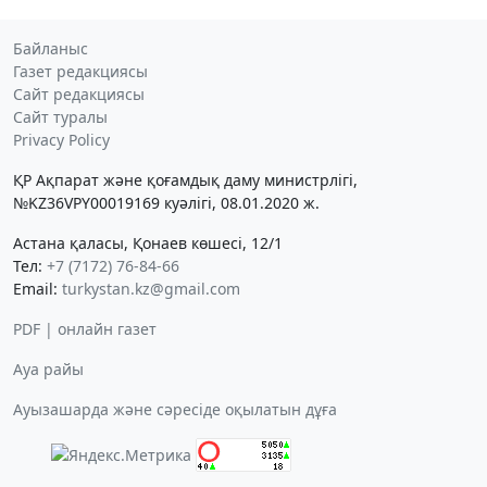
Байланыс
Газет редакциясы
Сайт редакциясы
Сайт туралы
Privacy Policy
ҚР Ақпарат және қоғамдық даму министрлігі,
№KZ36VPY00019169 куәлігі, 08.01.2020 ж.
Астана қаласы, Қонаев көшесі, 12/1
Тел:
+7 (7172) 76-84-66
Email:
turkystan.kz@gmail.com
PDF | онлайн газет
Ауа райы
Ауызашарда және сәресіде оқылатын дұға