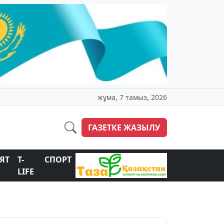
жұма, 7 тамыз, 2026
ГАЗЕТКЕ ЖАЗЫЛУ
ЯТ
T-
СПОРТ
LIFE