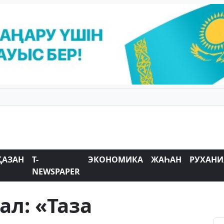
ҚАЗАН
T-
ЭКОНОМИКА
ЖАҺАН
РУХАНИ
NEWSPAPER
ал: «Таза