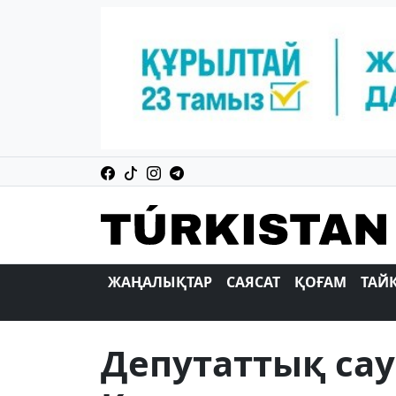
ЖАҢАЛЫҚТАР
САЯСАТ
ҚОҒАМ
ТАЙ
Депутаттық сау