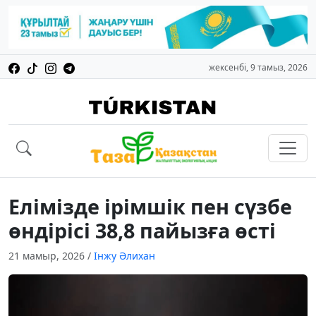
жексенбі, 9 тамыз, 2026
Елімізде ірімшік пен сүзбе
өндірісі 38,8 пайызға өсті
21 мамыр, 2026
/
Інжу Әлихан