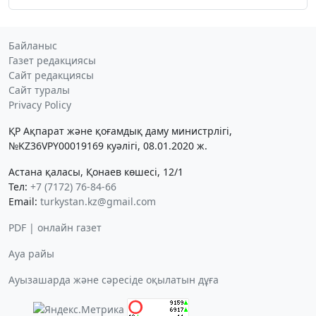
Байланыс
Газет редакциясы
Сайт редакциясы
Сайт туралы
Privacy Policy
ҚР Ақпарат және қоғамдық даму министрлігі,
№KZ36VPY00019169 куәлігі, 08.01.2020 ж.
Астана қаласы, Қонаев көшесі, 12/1
Тел:
+7 (7172) 76-84-66
Email:
turkystan.kz@gmail.com
PDF | онлайн газет
Ауа райы
Ауызашарда және сәресіде оқылатын дұға