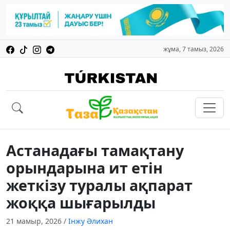
жұма, 7 тамыз, 2026
Астанадағы тамақтану
орындарына ит етін
жеткізу туралы ақпарат
жоққа шығарылды
21 мамыр, 2026
/
Інжу Әлихан