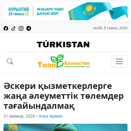
сенбі, 8 тамыз, 2026
Әскери қызметкерлерге
жаңа әлеуметтік төлемдер
тағайындалмақ
21 мамыр, 2026
/
Алуа Арман