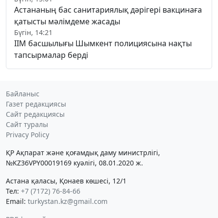
Астананың бас санитариялық дәрігері вакцинаға
қатысты мәлімдеме жасады
Бүгін, 14:21
ІІМ басшылығы Шымкент полициясына нақты
тапсырмалар берді
Байланыс
Газет редакциясы
Сайт редакциясы
Сайт туралы
Privacy Policy
ҚР Ақпарат және қоғамдық даму министрлігі,
№KZ36VPY00019169 куәлігі, 08.01.2020 ж.
Астана қаласы, Қонаев көшесі, 12/1
Тел:
+7 (7172) 76-84-66
Email:
turkystan.kz@gmail.com