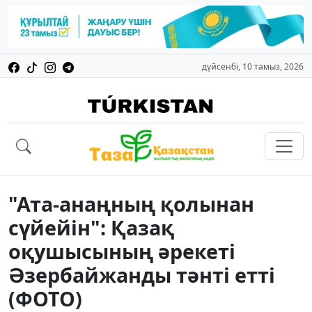
дүйсенбі, 10 тамыз, 2026
"Ата-анаңның қолынан
сүйейін": Қазақ
оқушысының әрекеті
Әзербайжанды тәнті етті
(ФОТО)