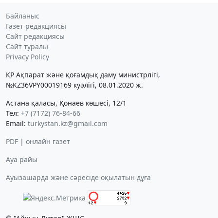
Байланыс
Газет редакциясы
Сайт редакциясы
Сайт туралы
Privacy Policy
ҚР Ақпарат және қоғамдық даму министрлігі,
№KZ36VPY00019169 куәлігі, 08.01.2020 ж.
Астана қаласы, Қонаев көшесі, 12/1
Тел:
+7 (7172) 76-84-66
Email:
turkystan.kz@gmail.com
PDF | онлайн газет
Ауа райы
Ауызашарда және сәресіде оқылатын дұға