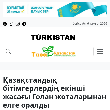
бейсенбі, 6 тамыз, 2026
Қазақстандық
бітімгерлердің екінші
жасағы Голан жоталарынан
елге оралды