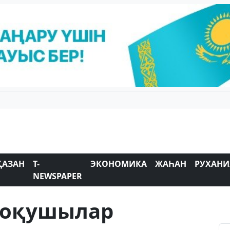
ҚАЗАН
T-
ЭКОНОМИКА
ЖАҺАН
РУХАНИ
NEWSPAPER
 оқушылар