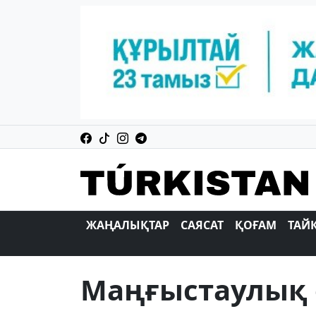
ЖАҢАЛЫҚТАР
САЯСАТ
ҚОҒАМ
ТАЙ
Маңғыстаулық