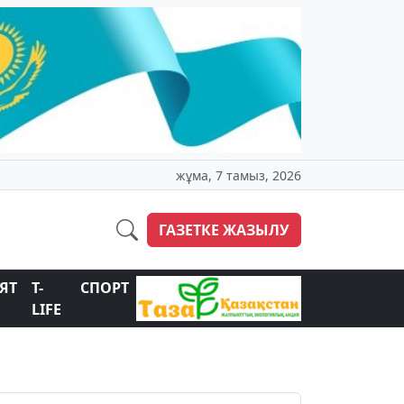
жұма, 7 тамыз, 2026
ГАЗЕТКЕ ЖАЗЫЛУ
ЯТ
T-
СПОРТ
LIFE