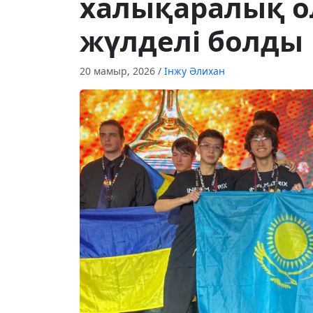
халықаралық 
жүлделі болды
20 мамыр, 2026
/
Інжу Әлихан