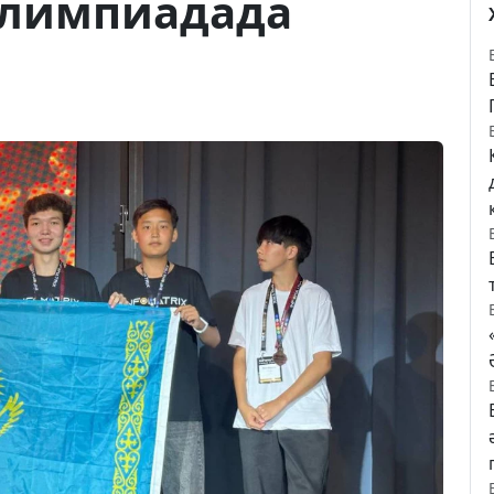
олимпиадада