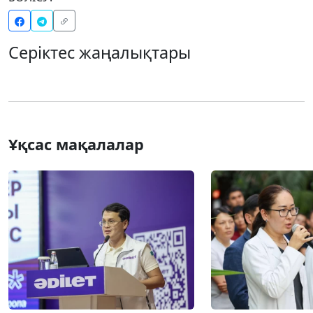
Серіктес жаңалықтары
Ұқсас мақалалар