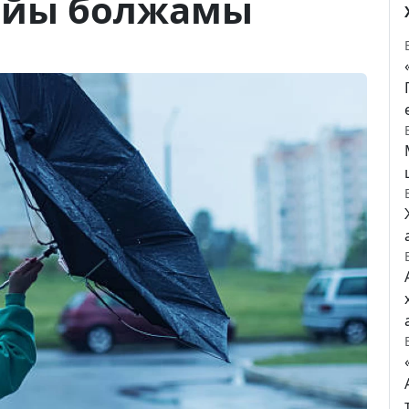
райы болжамы