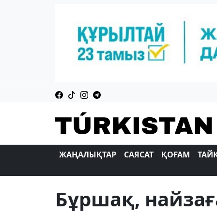
ЖАҢАЛЫҚТАР
САЯСАТ
ҚОҒАМ
ТАЙ
Бұршақ, найзағ