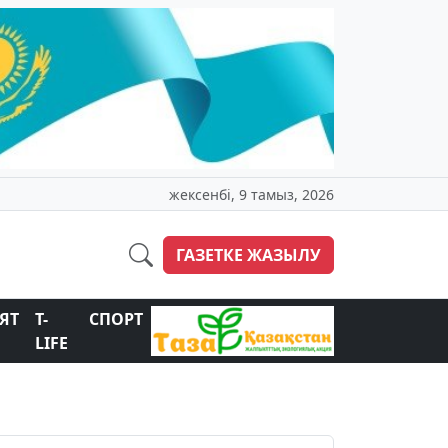
жексенбі, 9 тамыз, 2026
ГАЗЕТКЕ ЖАЗЫЛУ
ЯТ
T-
СПОРТ
LIFE