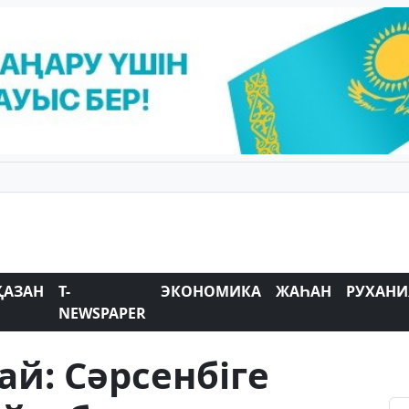
ҚАЗАН
T-
ЭКОНОМИКА
ЖАҺАН
РУХАНИ
NEWSPAPER
ай: Сәрсенбіге