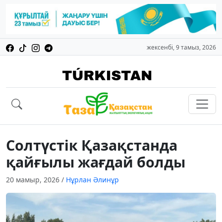
жексенбі, 9 тамыз, 2026
Солтүстік Қазақстанда
қайғылы жағдай болды
20 мамыр, 2026
/
Нұрлан Әлинұр