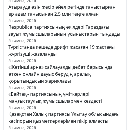
5 тамыз, 2026
Атырауда өзін жесір әйел ретінде таныстырған
ер адам танысынан 2,5 млн теңге алған
5 тамыз, 2026
Respublica партиясының өкілдері Тараздағы
зауыт жұмысшыларының ұсыныстарын тыңдады
5 тамыз, 2026
Түркістанда көшеде дрифт жасаған 19 жастағы
жүргізуші жазаланды
5 тамыз, 2026
«Жетінші арна» сайлауалды дебат барысында
өткен онлайн дауыс берудің аралық
қорытындысын жариялады
5 тамыз, 2026
«Байтақ» партиясының үміткерлері
маңғыстаулық жұмысшылармен кездесті
5 тамыз, 2026
Қазақстан Халық партиясы Ұлытау облысындағы
кәсіпорын қызметкерлерімен пікір алмасты
5 тамыз, 2026