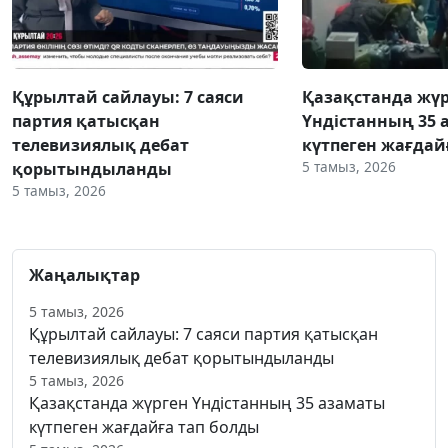
Құрылтай сайлауы: 7 саяси
Қазақстанда жү
партия қатысқан
Үндістанның 35 
телевизиялық дебат
күтпеген жағдай
5 тамыз, 2026
қорытындыланды
5 тамыз, 2026
Жаңалықтар
5 тамыз, 2026
Құрылтай сайлауы: 7 саяси партия қатысқан
телевизиялық дебат қорытындыланды
5 тамыз, 2026
Қазақстанда жүрген Үндістанның 35 азаматы
күтпеген жағдайға тап болды