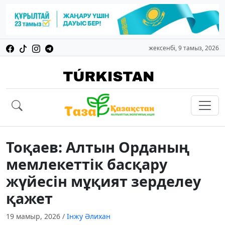
жексенбі, 9 тамыз, 2026
Тоқаев: Алтын Орданың
мемлекеттік басқару
жүйесін мұқият зерделеу
қажет
19 мамыр, 2026
/
Інжу Әлихан