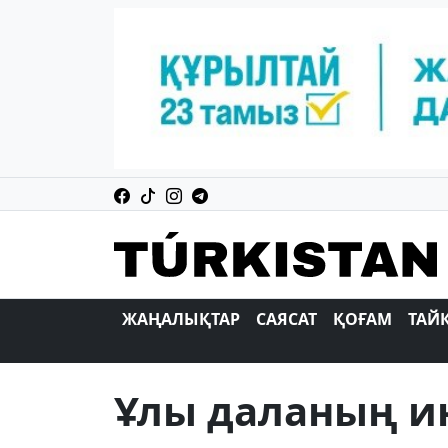
ЖАҢАЛЫҚТАР
САЯСАТ
ҚОҒАМ
ТАЙ
Ұлы даланың и