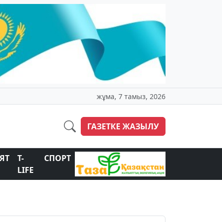
жұма, 7 тамыз, 2026
ГАЗЕТКЕ ЖАЗЫЛУ
ЯТ
T-
СПОРТ
LIFE