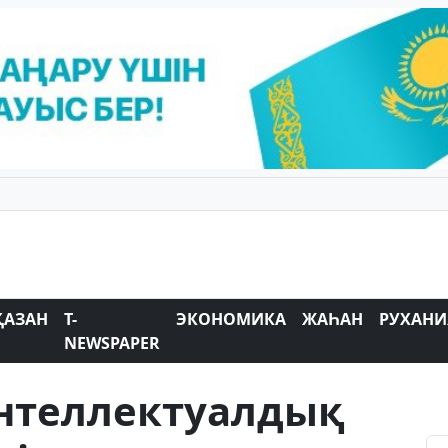
ҚАЗАН
T-
ЭКОНОМИКА
ЖАҺАН
РУХАНИ
NEWSPAPER
нтеллектуалдық