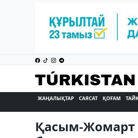
ЖАҢАЛЫҚТАР
САЯСАТ
ҚОҒАМ
ТАЙ
Қасым-Жомарт 