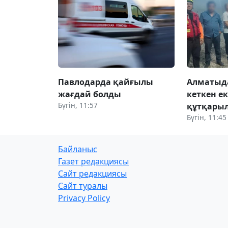
Павлодарда қайғылы
Алматыда
жағдай болды
кеткен ек
Бүгін, 11:57
құтқары
Бүгін, 11:45
Байланыс
Газет редакциясы
Сайт редакциясы
Сайт туралы
Privacy Policy