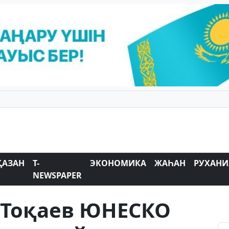
ҚАЗАН
T-
ЭКОНОМИКА
ЖАҺАН
РУХАНИ
NEWSPAPER
Тоқаев ЮНЕСКО