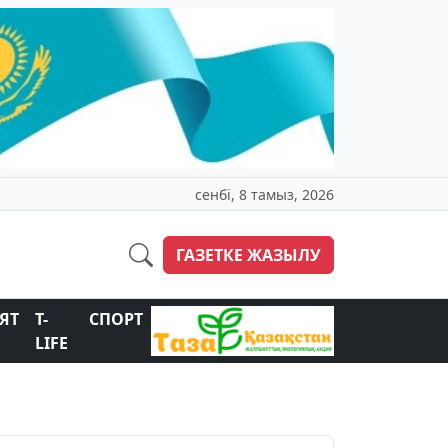
сенбі, 8 тамыз, 2026
ГАЗЕТКЕ ЖАЗЫЛУ
ЯТ
T-
СПОРТ
LIFE