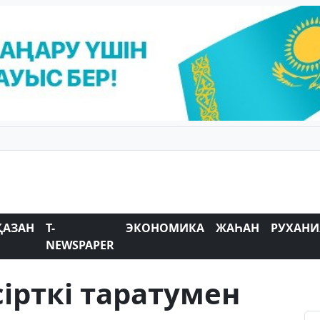
ҚАЗАН
T-
ЭКОНОМИКА
ЖАҺАН
РУХАНИ
NEWSPAPER
ірткі таратумен