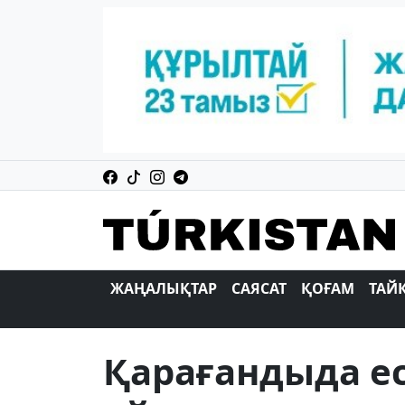
ЖАҢАЛЫҚТАР
САЯСАТ
ҚОҒАМ
ТАЙ
Қарағандыда ес