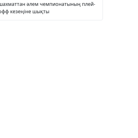
шахматтан әлем чемпионатының плей-
офф кезеңіне шықты