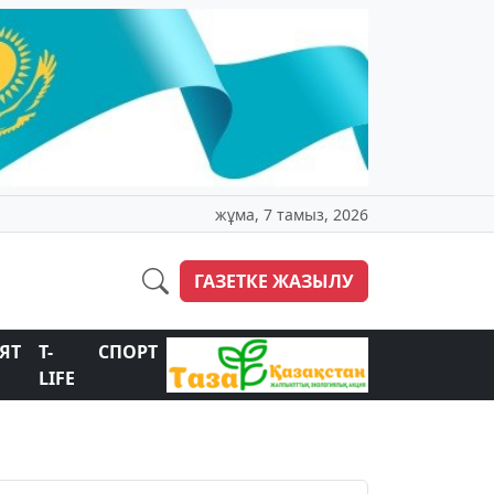
жұма, 7 тамыз, 2026
ГАЗЕТКЕ ЖАЗЫЛУ
ЯТ
T-
СПОРТ
LIFE