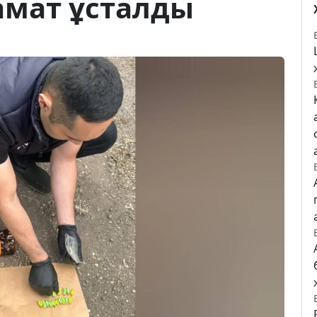
амат ұсталды