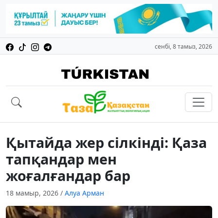
сенбі, 8 тамыз, 2026
Қытайда жер сілкінді: Қаза
тапқандар мен
жоғалғандар бар
18 мамыр, 2026
/
Алуа Арман