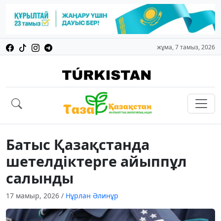
жұма, 7 тамыз, 2026
Батыс Қазақстанда
шетелдіктерге айыппұл
салынды
17 мамыр, 2026
/
Нұрлан Әлинұр