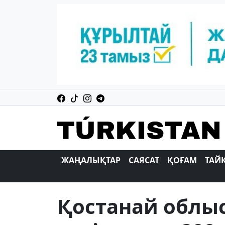
ЖАҢАЛЫҚТАР
САЯСАТ
ҚОҒАМ
ТАЙ
Қостанай облы