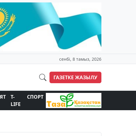
сенбі, 8 тамыз, 2026
ГАЗЕТКЕ ЖАЗЫЛУ
ЯТ
T-
СПОРТ
LIFE