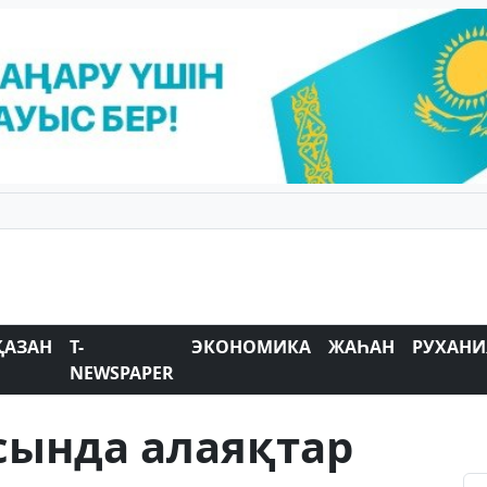
ҚАЗАН
T-
ЭКОНОМИКА
ЖАҺАН
РУХАНИ
NEWSPAPER
сында алаяқтар