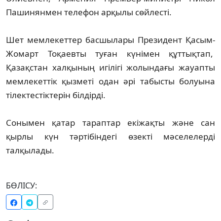
Пашинянмен телефон арқылы сөйлесті.
Шет мемлекеттер басшылары Президент Қасым-
Жомарт Тоқаевты туған күнімен құттықтап,
Қазақстан халқының игілігі жолындағы жауапты
мемлекеттік қызметі одан әрі табысты болуына
тілектестіктерін білдірді.
Сонымен қатар тараптар екіжақты және сан
қырлы күн тәртібіндегі өзекті мәселелерді
талқылады.
БӨЛІСУ: