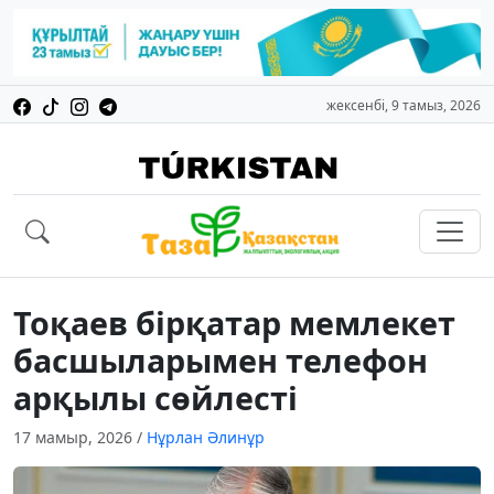
жексенбі, 9 тамыз, 2026
Тоқаев бірқатар мемлекет
басшыларымен телефон
арқылы сөйлесті
17 мамыр, 2026
/
Нұрлан Әлинұр