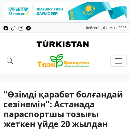
бейсенбі, 6 тамыз, 2026
"Өзімді қарабет болғандай
сезінемін": Астанада
параспортшы тозығы
жеткен үйде 20 жылдан