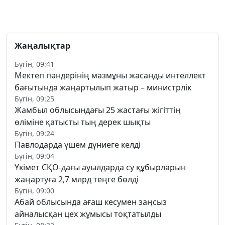
Жаңалықтар
Бүгін, 09:41
Мектеп пәндерінің мазмұны жасанды интеллект
бағытында жаңартылып жатыр – министрлік
Бүгін, 09:25
Жамбыл облысындағы 25 жастағы жігіттің
өліміне қатысты тың дерек шықты
Бүгін, 09:24
Павлодарда үшем дүниеге келді
Бүгін, 09:04
Үкімет СҚО-дағы ауылдарда су құбырларын
жаңартуға 2,7 млрд теңге бөлді
Бүгін, 09:00
Абай облысында ағаш кесумен заңсыз
айналысқан цех жұмысы тоқтатылды