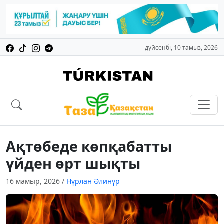
дүйсенбі, 10 тамыз, 2026
Ақтөбеде көпқабатты
үйден өрт шықты
16 мамыр, 2026
/
Нұрлан Әлинұр