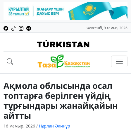
жексенбі, 9 тамыз, 2026
Ақмола облысында осал
топтарға берілген үйдің
тұрғындары жанайқайын
айтты
16 мамыр, 2026
/
Нұрлан Әлинұр