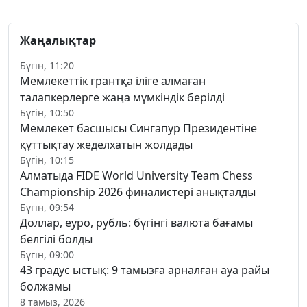
Жаңалықтар
Бүгін, 11:20
Мемлекеттік грантқа іліге алмаған
талапкерлерге жаңа мүмкіндік берілді
Бүгін, 10:50
Мемлекет басшысы Сингапур Президентіне
құттықтау жеделхатын жолдады
Бүгін, 10:15
Алматыда FIDE World University Team Chess
Championship 2026 финалистері анықталды
Бүгін, 09:54
Доллар, еуро, рубль: бүгінгі валюта бағамы
белгілі болды
Бүгін, 09:00
43 градус ыстық: 9 тамызға арналған ауа райы
болжамы
8 тамыз, 2026