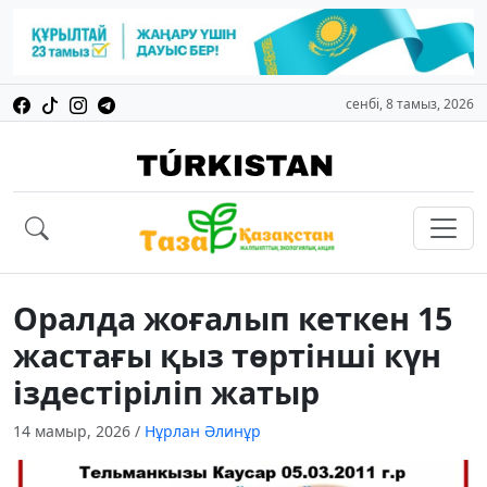
сенбі, 8 тамыз, 2026
Оралда жоғалып кеткен 15
жастағы қыз төртінші күн
іздестіріліп жатыр
14 мамыр, 2026
/
Нұрлан Әлинұр