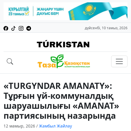
дүйсенбі, 10 тамыз, 2026
«TURGYNDAR AMANATY»:
Тұрғын үй-коммуналдық
шаруашылығы «AMANAT»
партиясының назарында
12 мамыр, 2026
/
Жамбыл Жайлау