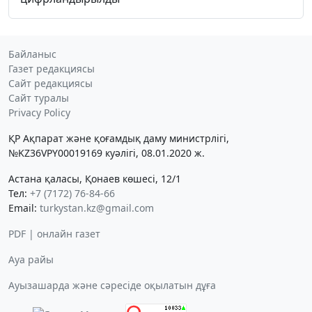
Байланыс
Газет редакциясы
Сайт редакциясы
Сайт туралы
Privacy Policy
ҚР Ақпарат және қоғамдық даму министрлігі,
№KZ36VPY00019169 куәлігі, 08.01.2020 ж.
Астана қаласы, Қонаев көшесі, 12/1
Тел:
+7 (7172) 76-84-66
Email:
turkystan.kz@gmail.com
PDF | онлайн газет
Ауа райы
Ауызашарда және сәресіде оқылатын дұға