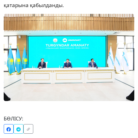
қатарына қабылданды.
БӨЛІСУ: