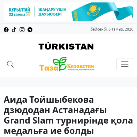
бейсенбі, 6 тамыз, 2026
Аида Тойшыбекова
дзюдодан Астанадағы
Grand Slam турнирінде қола
медальға ие болды