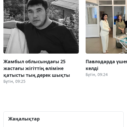
Жамбыл облысындағы 25
Павлодарда үше
жастағы жігіттің өліміне
келді
Бүгін, 09:24
қатысты тың дерек шықты
Бүгін, 09:25
Жаңалықтар