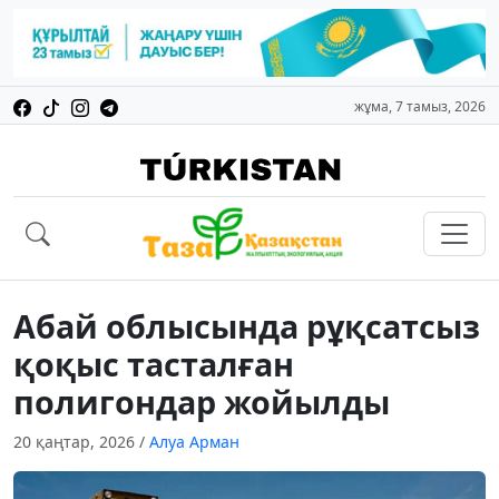
жұма, 7 тамыз, 2026
Абай облысында рұқсатсыз
қоқыс тасталған
полигондар жойылды
20 қаңтар, 2026
/
Алуа Арман