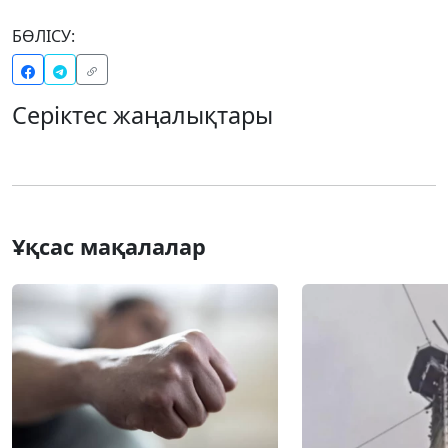
БӨЛІСУ:
Серіктес жаңалықтары
Ұқсас мақалалар