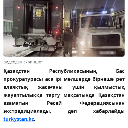
видеодан скриншот
Қазақстан Республикасының Бас
прокуратурасы аса ірі мөлшерде бірнеше рет
алаяқтық жасағаны үшін қылмыстық
жауаптылыққа тарту мақсатында Қазақстан
азаматын Ресей Федерациясынан
экстрадициялады, деп хабарлайды
turkystan.kz
.