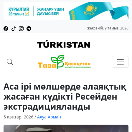
жексенбі, 9 тамыз, 2026
Аса ірі мөлшерде алаяқтық
жасаған күдікті Ресейден
экстрадицияланды
5 қаңтар, 2026
/
Алуа Арман