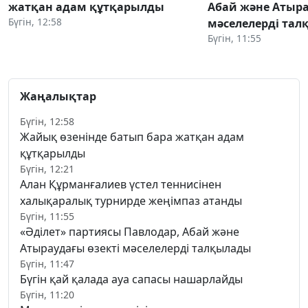
жатқан адам құтқарылды
Абай және Атыра
Бүгін, 12:58
мәселелерді та
Бүгін, 11:55
Жаңалықтар
Бүгін, 12:58
Жайық өзенінде батып бара жатқан адам
құтқарылды
Бүгін, 12:21
Алан Құрманғалиев үстел теннисінен
халықаралық турнирде жеңімпаз атанды
Бүгін, 11:55
«Әділет» партиясы Павлодар, Абай және
Атыраудағы өзекті мәселелерді талқылады
Бүгін, 11:47
Бүгін қай қалада ауа сапасы нашарлайды
Бүгін, 11:20