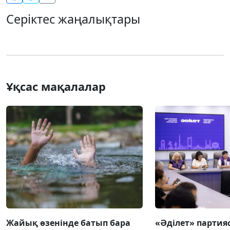
Серіктес жаңалықтары
Ұқсас мақалалар
Жайық өзенінде батып бара
«Әділет» партия