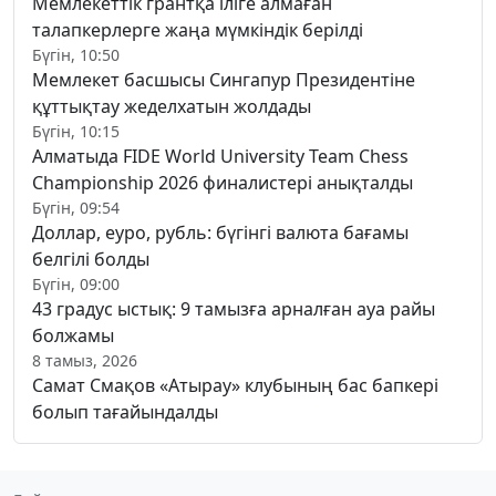
Мемлекеттік грантқа іліге алмаған
талапкерлерге жаңа мүмкіндік берілді
Бүгін, 10:50
Мемлекет басшысы Сингапур Президентіне
құттықтау жеделхатын жолдады
Бүгін, 10:15
Алматыда FIDE World University Team Chess
Championship 2026 финалистері анықталды
Бүгін, 09:54
Доллар, еуро, рубль: бүгінгі валюта бағамы
белгілі болды
Бүгін, 09:00
43 градус ыстық: 9 тамызға арналған ауа райы
болжамы
8 тамыз, 2026
Самат Смақов «Атырау» клубының бас бапкері
болып тағайындалды