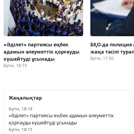
«Әділет» партиясы еңбек
БҚО-да полиция
адамын әлеуметтік қорғауды
жаңа тәсілі тура
Бүгін, 17:50
күшейтуді ұсынады
Бүгін, 18:19
Жаңалықтар
Бүгін, 18:19
«Әділет» партиясы еңбек адамын әлеуметтік
қорғауды күшейтуді ұсынады
Бүгін, 18:15