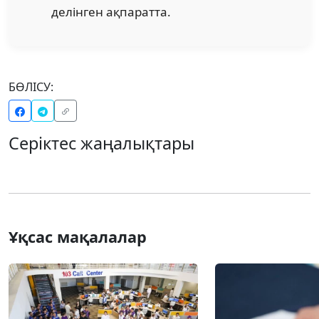
делінген ақпаратта.
БӨЛІСУ:
Серіктес жаңалықтары
Ұқсас мақалалар