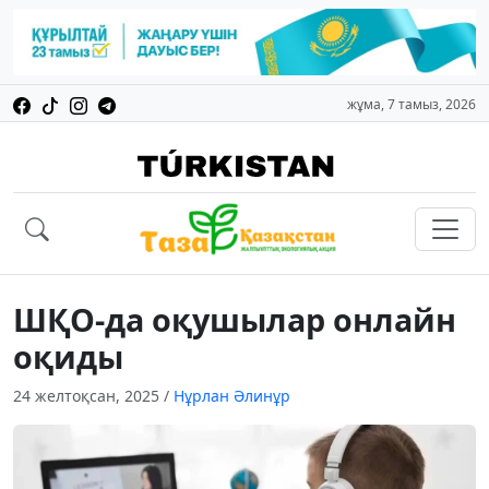
жұма, 7 тамыз, 2026
ШҚО-да оқушылар онлайн
оқиды
24 желтоқсан, 2025
/
Нұрлан Әлинұр